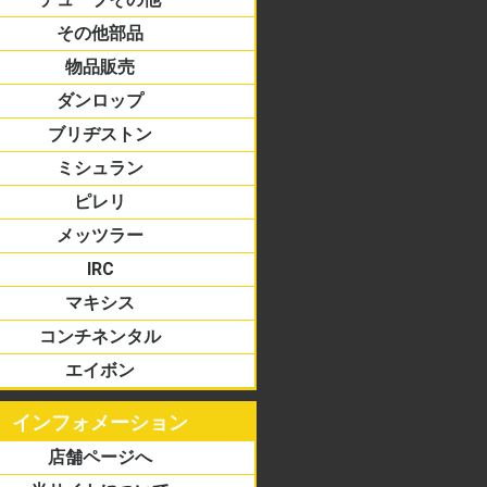
ドストッパー
バンド
バルブ
ドチューブ
ーブ
その他部品
物品販売
ダンロップ
ーター/ミニバイク
リカン
ロード
アス
アル
ブリヂストン
ーター/ミニバイク
リカン
ロード
アス
アル
ミシュラン
ーター/ミニバイク
リカン
ロード
アス
アル
ピレリ
ーター/ミニバイク
リカン
ロード
アス
アル
メッツラー
ーター/ミニバイク
リカン
ロード
アス
アル
IRC
ーター/ミニバイク
リカン
ロード
アス
アル
マキシス
ーター/ミニバイク
リカン
コンチネンタル
ーター/ミニバイク
リカン
ロード
アス
アル
エイボン
リカン
ーター/ミニバイク
ロード
アス
アル
インフォメーション
店舗ページへ