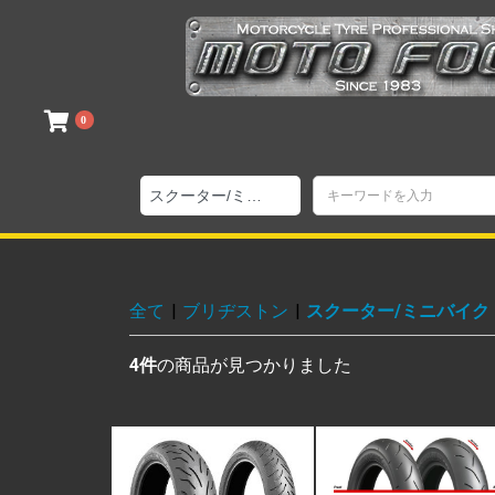
0
全て
|
ブリヂストン
|
スクーター/ミニバイク
4件
の商品が見つかりました