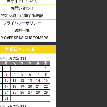
当サイトについて
お問い合わせ
特定商取引に関する表記
プライバシーポリシー
送料一覧
OR OVERSEAS CUSTOMERS
営業日カレンダー
26
年
08
月の定休日
日
月
火
水
木
金
土
1
3
4
5
6
7
8
10
11
12
13
14
15
6
17
18
19
20
21
22
3
24
25
26
27
28
29
0
31
26
年
09
月の定休日