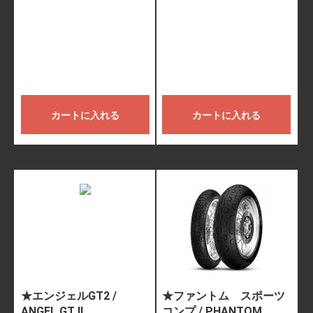
カートに入れる
カートに入れる
★エンジェルGT2 /
★ファントム スポーツ
ANGEL GT II
コンプ / PHANTOM