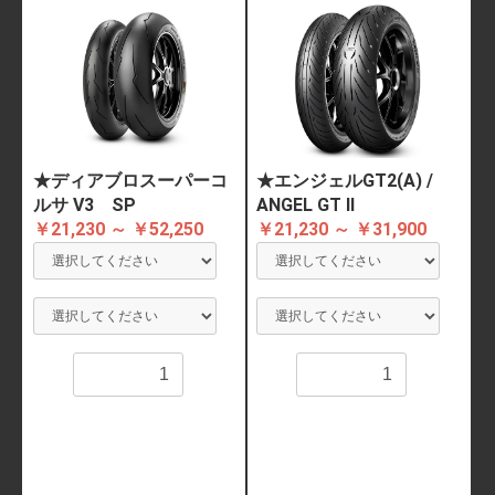
★ディアブロスーパーコ
★エンジェルGT2(A) /
ルサ V3 SP
ANGEL GT II
￥21,230 ～ ￥52,250
￥21,230 ～ ￥31,900
数量
数量