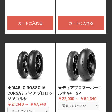
カートに入れる
カートに入れる
★DIABLO ROSSO IV
★ディアブロスーパーコ
CORSA / ディアブロロッ
ルサ V4 SP
ソⅣコルサ
￥22,000 ～ ￥54,340
￥21,340 ～ ￥47,740