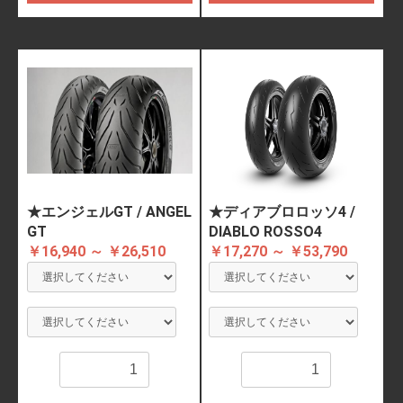
★エンジェルGT / ANGEL
★ディアブロロッソ4 /
GT
DIABLO ROSSO4
￥16,940 ～ ￥26,510
￥17,270 ～ ￥53,790
数量
数量