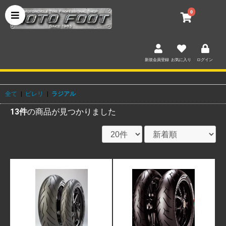
0
新規会員登録
お気に入り
ログイン
全て
|
ピレリ
|
ラジアル
13件
の商品が見つかりました