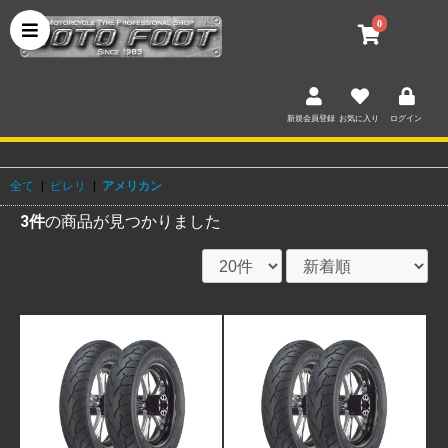
0
新規会員登録
お気に入り
ログイン
全て
|
ピレリ
|
アメリカン
3件
の商品が見つかりました