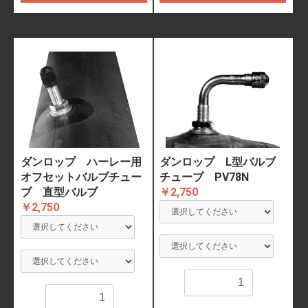
ダンロップ ハーレー用
ダンロップ L型バルブ
オフセットバルブチュー
チューブ PV78N
ブ 直型バルブ
￥2,750
￥2,750
数量
数量