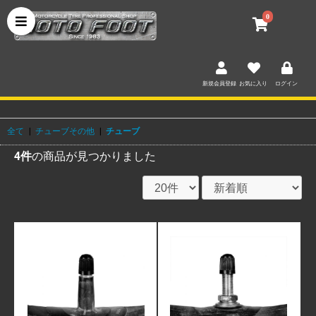
0
新規会員登録
お気に入り
ログイン
全て
|
チューブその他
|
チューブ
4件
の商品が見つかりました