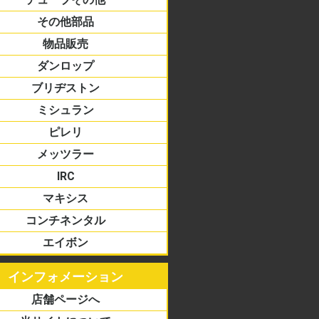
ドストッパー
バンド
バルブ
ドチューブ
ーブ
その他部品
物品販売
ダンロップ
ーター/ミニバイク
リカン
ロード
アス
アル
ブリヂストン
ーター/ミニバイク
リカン
ロード
アス
アル
ミシュラン
ーター/ミニバイク
リカン
ロード
アス
アル
ピレリ
ーター/ミニバイク
リカン
ロード
アス
アル
メッツラー
ーター/ミニバイク
リカン
ロード
アス
アル
IRC
ーター/ミニバイク
リカン
ロード
アス
アル
マキシス
ーター/ミニバイク
リカン
コンチネンタル
ーター/ミニバイク
リカン
ロード
アス
アル
エイボン
リカン
ーター/ミニバイク
ロード
アス
アル
インフォメーション
店舗ページへ