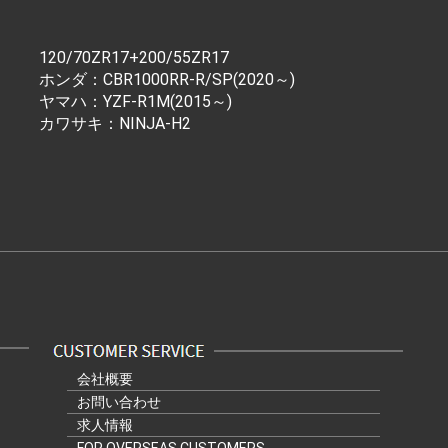
120/70ZR17+200/55ZR17
ホンダ：CBR1000RR-R/SP(2020～)
ヤマハ：YZF-R1M(2015～)
カワサキ：NINJA-H2
会社概要
お問い合わせ
求人情報