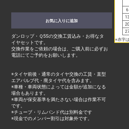
6
1
お気に入りに追加
2
2
ダンロップ・Ｑ5Sの交換工賃込み・お得なタ
※赤字
イヤセットです。
交換作業をご依頼の場合は、ご購入前に必ずお
電話にてご予約をお願いします。
※タイヤ前後・通常のタイヤ交換の工賃・直型
エアバルブ代・廃タイヤ代を含みます。
※車種・車両状態によっては金額が追加になる
場合もあります。
※車両が保安基準を満たさない場合は作業不可
です。
※チューブ・リムバンド代は別料金です
※現金でのメンバー割引は対象外です。