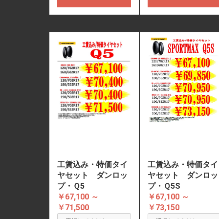
工賃込み・特価タイ
工賃込み・特価タイ
ヤセット ダンロッ
ヤセット ダンロッ
プ・Ｑ5
プ・Ｑ5S
￥67,100 ～
￥67,100 ～
￥71,500
￥73,150