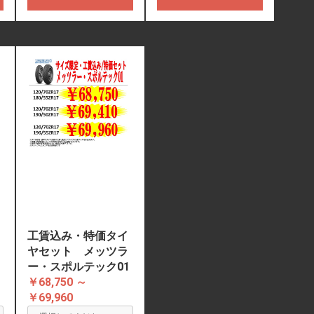
工賃込み・特価タイ
ヤセット メッツラ
ー・スポルテック01
￥68,750 ～
￥69,960