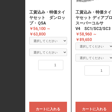
工賃込み・特価タイ
工賃込み・特価タイ
ヤセット ダンロッ
ヤセット ディアブ
プ・Ｑ5A
スーパーコルサ
￥56,100 ～
V4 SC1/SC2/SC3
￥63,800
￥58,960 ～
￥89,650
数量
数量
カートに入れる
カートに入れる