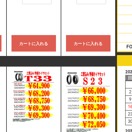
カートに入れる
カートに入れる
F
20
2
9
1
2
3
20