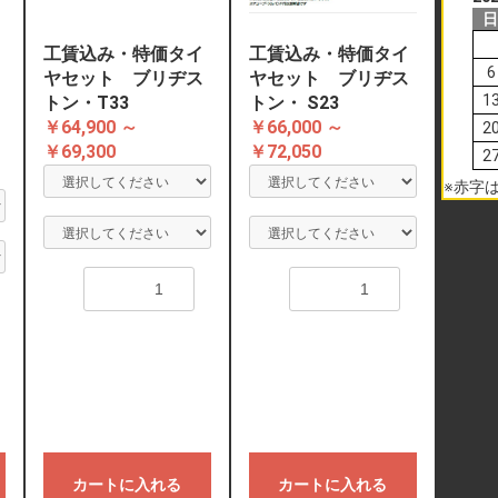
工賃込み・特価タイ
工賃込み・特価タイ
6
ロ
ヤセット ブリヂス
ヤセット ブリヂス
1
トン・T33
トン・ S23
￥64,900 ～
￥66,000 ～
2
￥69,300
￥72,050
2
※赤字
数量
数量
カートに入れる
カートに入れる