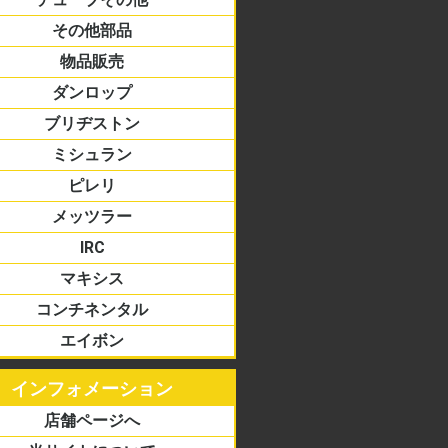
ドストッパー
バンド
バルブ
ドチューブ
ーブ
その他部品
物品販売
ダンロップ
ーター/ミニバイク
リカン
ロード
アス
アル
ブリヂストン
ーター/ミニバイク
リカン
ロード
アス
アル
ミシュラン
ーター/ミニバイク
リカン
ロード
アス
アル
ピレリ
ーター/ミニバイク
リカン
ロード
アス
アル
メッツラー
ーター/ミニバイク
リカン
ロード
アス
アル
IRC
ーター/ミニバイク
リカン
ロード
アス
アル
マキシス
ーター/ミニバイク
リカン
コンチネンタル
ーター/ミニバイク
リカン
ロード
アス
アル
エイボン
リカン
ーター/ミニバイク
ロード
アス
アル
インフォメーション
店舗ページへ