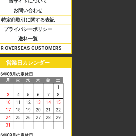
当サイトについて
お問い合わせ
特定商取引に関する表記
プライバシーポリシー
送料一覧
OR OVERSEAS CUSTOMERS
営業日カレンダー
26
年
08
月の定休日
日
月
火
水
木
金
土
1
3
4
5
6
7
8
10
11
12
13
14
15
6
17
18
19
20
21
22
3
24
25
26
27
28
29
0
31
26
年
09
月の定休日