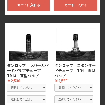
カートに入れる
カートに入れる
ダンロップ ラバーカバ
ダンロップ スタンダー
ードバルブチューブ
ドチューブ TR4 直型
TR13 直型バルブ
バルブ
￥2,530
￥2,530