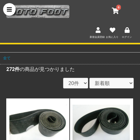
0
新規会員登録
お気に入り
ログイン
全て
272件
の商品が見つかりました