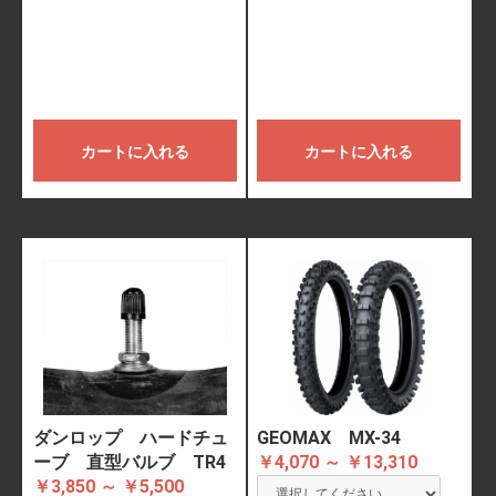
カートに入れる
カートに入れる
ダンロップ ハードチュ
GEOMAX MX-34
ーブ 直型バルブ TR4
￥4,070 ～ ￥13,310
￥3,850 ～ ￥5,500