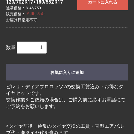
120/70ZR17+180/55ZR17
カートに入れる
通常価格：￥46,750
￥46,750
販売価格：
お届け日指定不可
数量
お気に入りに追加
ピレリ・ディアブロロッソ2の交換工賃込み・お得なタ
イヤセットです。
交換作業をご依頼の場合は、ご購入前に必ずお電話にて
ご予約をお願いします。
※タイヤ前後・通常のタイヤ交換の工賃・直型エアバル
ブ代・廃タイヤ代を含みます。