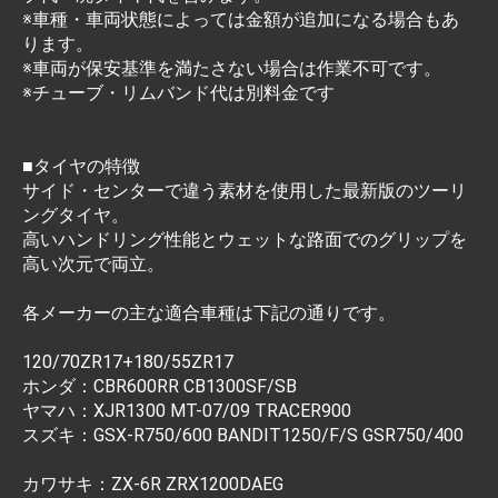
※車種・車両状態によっては金額が追加になる場合もあ
ります。
※車両が保安基準を満たさない場合は作業不可です。
※チューブ・リムバンド代は別料金です
■タイヤの特徴
サイド・センターで違う素材を使用した最新版のツーリ
ングタイヤ。
高いハンドリング性能とウェットな路面でのグリップを
高い次元で両立。
各メーカーの主な適合車種は下記の通りです。
120/70ZR17+180/55ZR17
ホンダ：CBR600RR CB1300SF/SB
ヤマハ：XJR1300 MT-07/09 TRACER900
スズキ：GSX-R750/600 BANDIT1250/F/S GSR750/400
カワサキ：ZX-6R ZRX1200DAEG